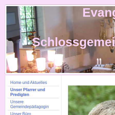
Evan
Schlossgeme
Home und Aktuelles
Unser Pfarrer und
Predigten
Unsere
Gemeindepädagogin
Unser Büro