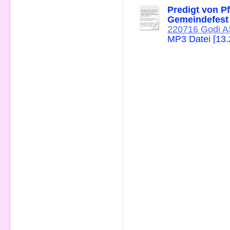
Predigt von P
Gemeindefest 
220716 Godi A
MP3 Datei [13