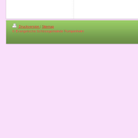
Druckversion
|
Sitemap
© Evangelische Schlossgemeinde Rumpenheim