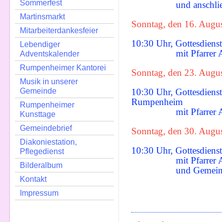
Sommerfest
und anschließen
Martinsmarkt
Sonntag, den 16. Augu
Mitarbeiterdankesfeier
10:30 Uhr, Gottesdien
Lebendiger
mit Pfarrer Andr
Adventskalender
Rumpenheimer Kantorei
Sonntag, den 23. Augu
Musik in unserer
Gemeinde
10:30 Uhr, Gottesdienst
Rumpenheim
Rumpenheimer
mit Pfarrer Andr
Kunsttage
Gemeindebrief
Sonntag, den 30. Augu
Diakoniestation,
10:30 Uhr, Gottesdien
Pflegedienst
mit Pfarrer Andr
Bilderalbum
und Gemeinde
Kontakt
Impressum