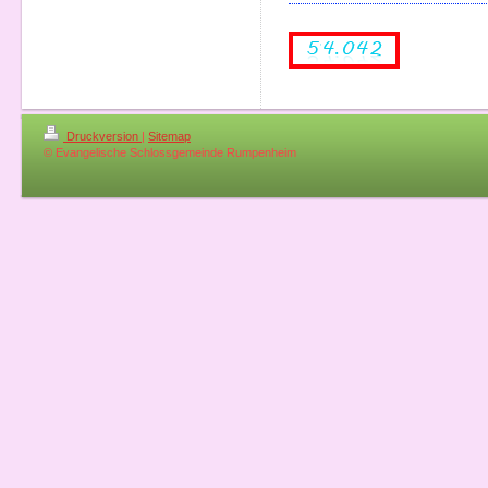
Druckversion
|
Sitemap
© Evangelische Schlossgemeinde Rumpenheim