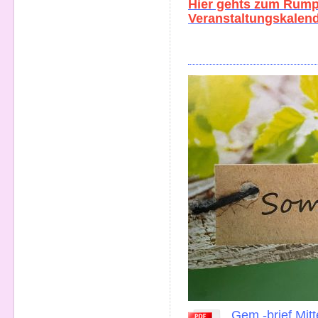
Hier gehts zum Rum
Veranstaltungskalend
Gem.-brief Mitt