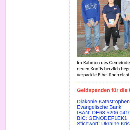
Im Rahmen des Gemeindef
neuen Konfis herzlich beg
verpackte Bibel überreich
Geldspenden für die 
Diakonie Katastrophenh
Evangelische Bank
IBAN: DE68 5206 041
BIC: GENODEF1EK1
Stichwort: Ukraine Kri