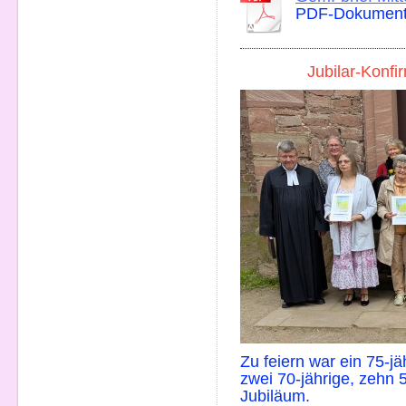
PDF-Dokument 
Jubilar-Konfi
Zu feiern war ein 75-j
zwei 70-jährige, zehn 5
Jubiläum.