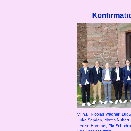
Konfirmati
v.l.n.r.: Nicolas Wagner, Lu
Luka Sanden, Mattis Nubert, 
Letizia Hammel, Pia Schodru