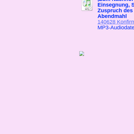
Einsegnung, S
Zuspruch des
Abendmahl
140628 Konfir
MP3-Audiodate