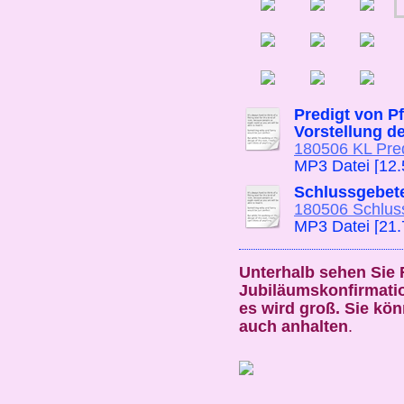
Predigt von Pf
Vorstellung d
180506 KL Predi
MP3 Datei [12
Schlussgebet
180506 Schlus
MP3 Datei [21
Unterhalb sehen Sie 
Jubiläumskonfirmatio
es wird groß. Sie kön
auch anhalten
.