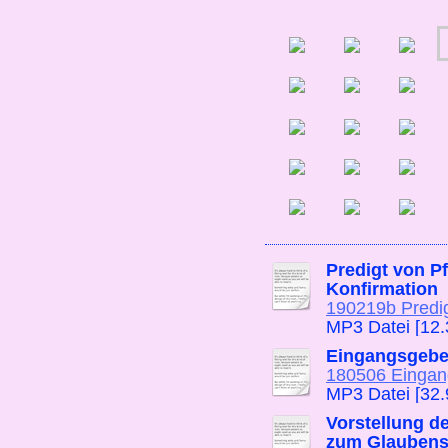
Predigt von Pf
Konfirmation
190219b Predi
MP3 Datei [12
Eingangsgebe
180506 Eingang
MP3 Datei [32.
Vorstellung d
zum Glaubens