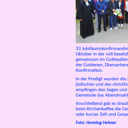
33 Jubiläumskonfirmandin
Oktober in der voll beset
gemeinsam im Gottesdienst
der Goldenen, Diamantene
Konfirmation.
In der Predigt wurden die
jüdischen und des christli
empfingen den Segen und 
Gemeinde das Abendmahl
Anschließend gab es drauß
beim Kirchenkaffee die Ge
oder kurzer Zeit und Ges
Foto: Henning Hehner