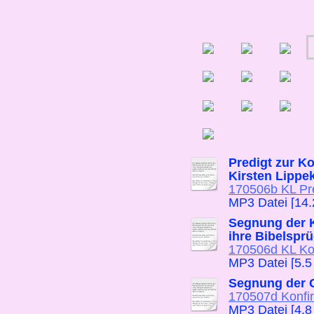
Predigt zur Ko
Kirsten Lippe
170506b KL Pr
MP3 Datei [14
Segnung der 
ihre Bibelspr
170506d KL Ko
MP3 Datei [5.5
Segnung der G
170507d Konfi
MP3 Datei [4.8