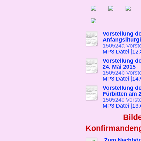
Vorstellung d
Anfangsliturgi
150524a Vorstel
MP3 Datei [12
Vorstellung d
24. Mai 2015
150524b Vorstel
MP3 Datei [14
Vorstellung d
Fürbitten am 
150524c Vorstel
MP3 Datei [13
Bild
Konfirmanden
,Zum Nachhöre