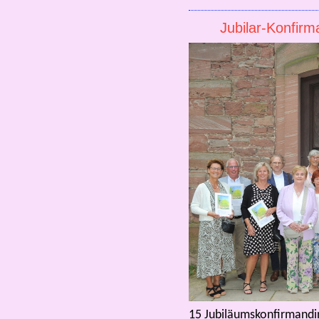
Jubilar-Konfir
15 Jubiläumskonfirmandi