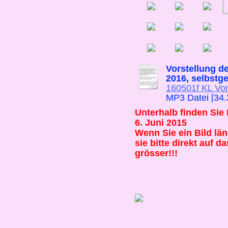
Vorstellung d
2016, selbstge
160501f KL Vors
MP3 Datei [34
Unterhalb finden Sie
6. Juni 2015
Wenn Sie ein Bild lä
sie bitte direkt auf d
grösser!!!