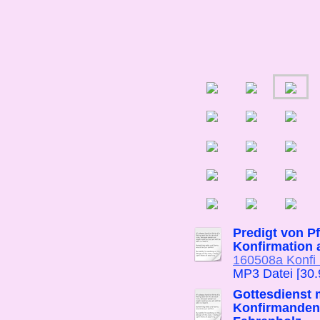
Predigt von Pf
Konfirmation 
160508a Konfi I
MP3 Datei [30
Gottesdienst m
Konfirmanden 