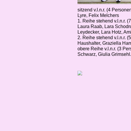
sitzend v.l.n.r. (4 Persone
Lyre, Felix Melchers
1. Reihe stehend v.l.n.r. 
Laura Raab, Lara Schodru
Leydecker, Lara Hotz, Ami
2. Reihe stehend v.l.n.r. 
Haushalter, Graziella Ha
obere Reihe v.l.n.r. (3 P
Schwarz, Giulia Grimsehl