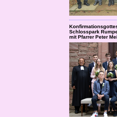
Konfirmationsgottes
Schlosspark Rump
mit Pfarrer Peter M