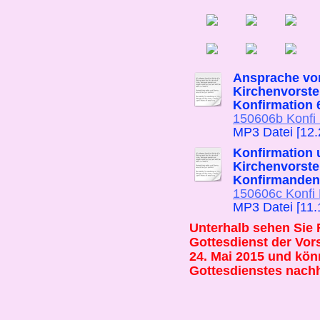
Ansprache von
Kirchenvorste
Konfirmation 
150606b Konfi K
MP3 Datei [12
Konfirmation 
Kirchenvorste
Konfirmanden
150606c Konfi K
MP3 Datei [11.
Unterhalb sehen Sie
Gottesdienst der Vor
24. Mai 2015 und kön
Gottesdienstes nach