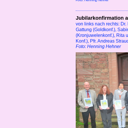
Foto: Henning Hehner
Jubilarkonfirmation 
von links nach rechts: Dr
Gattung (Goldkonf.), Sabi
(Kronjuwelenkonf.), Rita
Konf.), Pfr. Andreas Strau
Foto: Henning Hehner