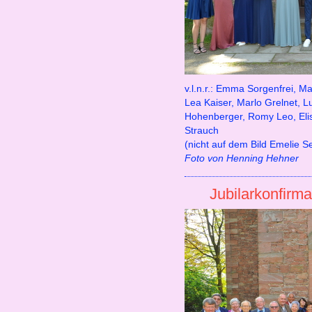
v.l.n.r.: Emma Sorgenfrei, M
Lea Kaiser, Marlo Grelnet, 
Hohenberger, Romy Leo, Elis
Strauch
(nicht auf dem Bild Emelie S
Foto von Henning Hehner
Jubilarkonfirm