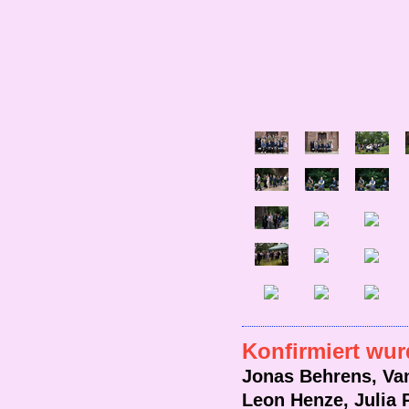
Konfirmiert wur
Jonas Behrens,
Va
Leon Henze,
Julia 