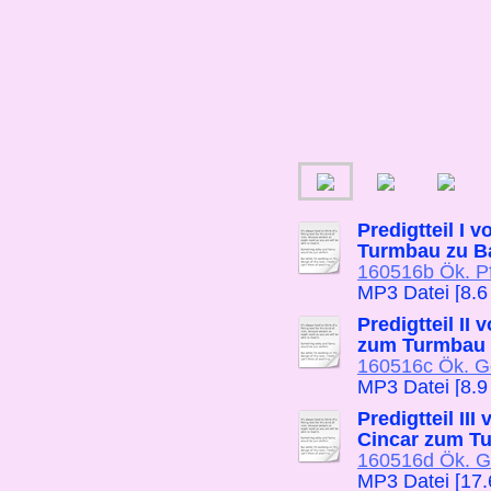
Predigtteil I 
Turmbau zu B
160516b Ök. Pfi
MP3 Datei [8.6
Predigtteil II
zum Turmbau 
160516c Ök. Go
MP3 Datei [8.9
Predigtteil II
Cincar zum T
160516d Ök. G
MP3 Datei [17