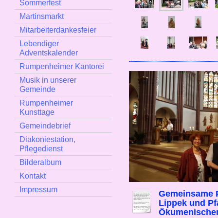
Sommerfest
Martinsmarkt
Mitarbeiterdankesfeier
Lebendiger
Adventskalender
Rumpenheimer Kantorei
Musik in unserer
Gemeinde
Rumpenheimer
Kunsttage
Gemeindebrief
Diakoniestation,
Pflegedienst
Bilderalbum
Kontakt
Impressum
Gemeinsame Pr
Lippek und Pf
Ökumenischen