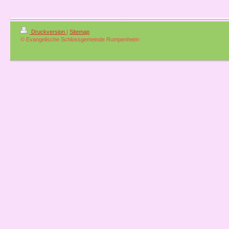
Druckversion
|
Sitemap
© Evangelische Schlossgemeinde Rumpenheim