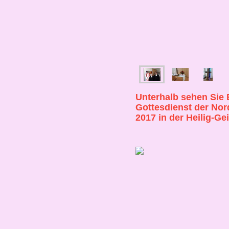
Unterhalb sehen Sie
Gottesdienst der No
2017 in der Heilig-G