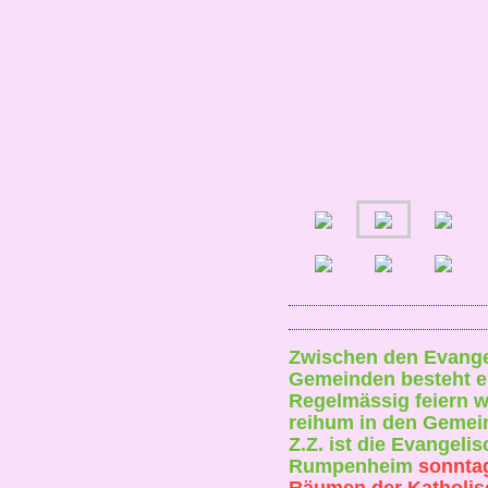
Zwischen den Evange
Gemeinden besteht ei
Regelmässig feiern w
reihum in den Gemei
Z.Z. ist die Evangel
Rumpenheim
sonntag
Räumen der Katholis